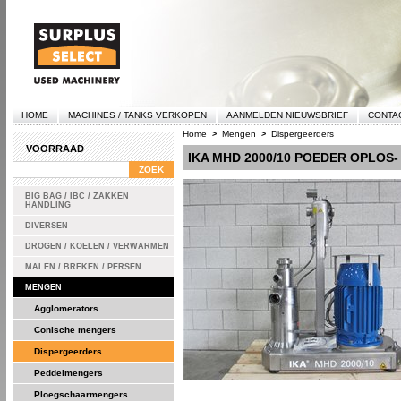
HOME
MACHINES / TANKS VERKOPEN
AANMELDEN NIEUWSBRIEF
CONTA
Home
Mengen
Dispergeerders
>
>
VOORRAAD
IKA MHD 2000/10 POEDER OPLOS
BIG BAG / IBC / ZAKKEN
HANDLING
DIVERSEN
DROGEN / KOELEN / VERWARMEN
MALEN / BREKEN / PERSEN
MENGEN
Agglomerators
Conische mengers
Dispergeerders
Peddelmengers
Ploegschaarmengers