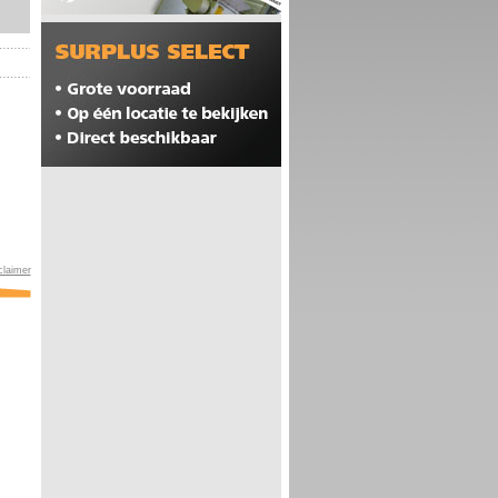
claimer