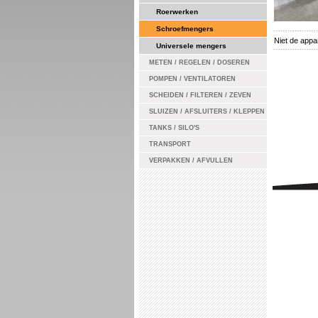
Roerwerken
Schroefmengers
Niet de app
Universele mengers
METEN / REGELEN / DOSEREN
POMPEN / VENTILATOREN
SCHEIDEN / FILTEREN / ZEVEN
SLUIZEN / AFSLUITERS / KLEPPEN
TANKS / SILO'S
TRANSPORT
VERPAKKEN / AFVULLEN