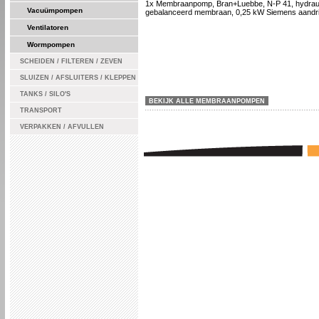
1x Membraanpomp, Bran+Luebbe, N-P 41, hydrau
Vacuümpompen
gebalanceerd membraan, 0,25 kW Siemens aandri
Ventilatoren
Wormpompen
SCHEIDEN / FILTEREN / ZEVEN
SLUIZEN / AFSLUITERS / KLEPPEN
TANKS / SILO'S
BEKIJK ALLE MEMBRAANPOMPEN
TRANSPORT
VERPAKKEN / AFVULLEN