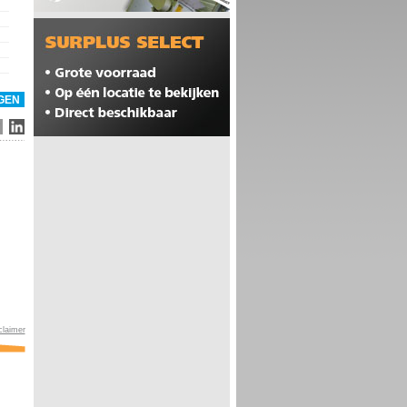
claimer