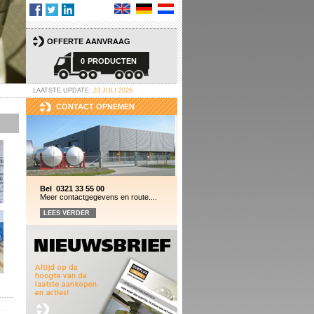
OFFERTE AANVRAAG
0
PRODUCTEN
LAATSTE UPDATE:
23 JULI 2026
CONTACT OPNEMEN
Bel 0321 33 55 00
Meer contactgegevens en route....
LEES VERDER