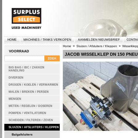
HOME
MACHINES / TANKS VERKOPEN
AANMELDEN NIEUWSBRIEF
CONTA
Home
Sluizen / Afsluiters / Kleppen
Wisselklep
>
>
VOORRAAD
JACOB WISSELKLEP DN 150 PNEU
BIG BAG / IBC / ZAKKEN
HANDLING
DIVERSEN
DROGEN / KOELEN / VERWARMEN
MALEN / BREKEN / PERSEN
MENGEN
METEN / REGELEN / DOSEREN
POMPEN / VENTILATOREN
SCHEIDEN / FILTEREN / ZEVEN
SLUIZEN / AFSLUITERS / KLEPPEN
Balgafsluiters