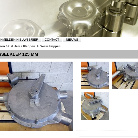
NMELDEN NIEUWSBRIEF
CONTACT
NIEUWS
zen / Afsluiters / Kleppen
Wisselkleppen
>
SSELKLEP 125 MM