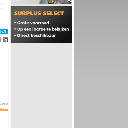
claimer