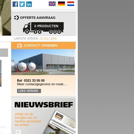
OFFERTE AANVRAAG
0
PRODUCTEN
LAATSTE UPDATE:
23 JULI 2026
CONTACT OPNEMEN
Bel 0321 33 55 00
Meer contactgegevens en route....
LEES VERDER