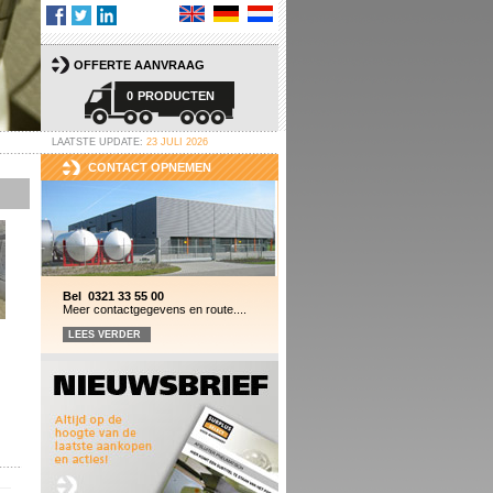
OFFERTE AANVRAAG
0
PRODUCTEN
LAATSTE UPDATE:
23 JULI 2026
CONTACT OPNEMEN
Bel 0321 33 55 00
Meer contactgegevens en route....
LEES VERDER