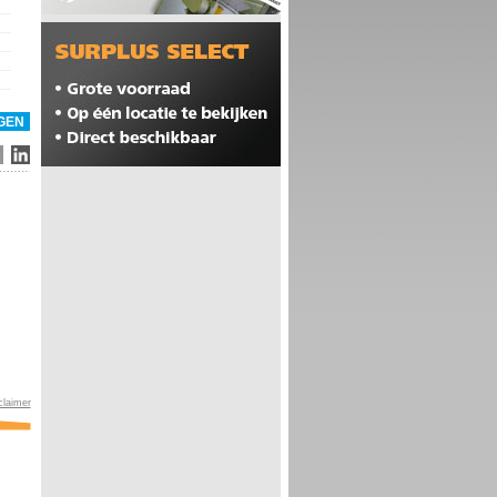
claimer