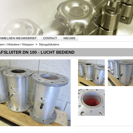
NMELDEN NIEUWSBRIEF
CONTACT
NIEUWS
zen / Afsluiters / Kleppen
Slangafsluiters
>
FSLUITER DN 100 - LUCHT BEDIEND