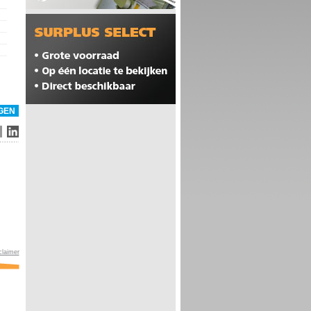
claimer