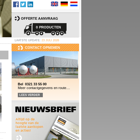
OFFERTE AANVRAAG
0
PRODUCTEN
LAATSTE UPDATE:
23 JULI 2026
CONTACT OPNEMEN
Bel 0321 33 55 00
Meer contactgegevens en route....
LEES VERDER