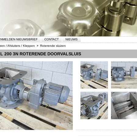
NMELDEN NIEUWSBRIEF
CONTACT
NIEUWS
zen / Afsluiters / Kleppen
Roterende sluizen
>
L 200 3N ROTERENDE DOORVALSLUIS