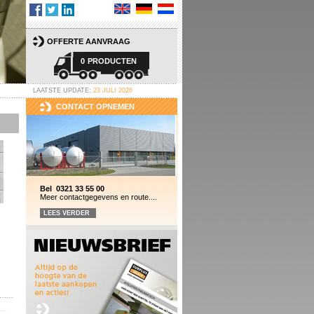
OFFERTE AANVRAAG
0
PRODUCTEN
LAATSTE UPDATE:
23 JULI 2026
CONTACT OPNEMEN
Bel 0321 33 55 00
Meer contactgegevens en route....
LEES VERDER