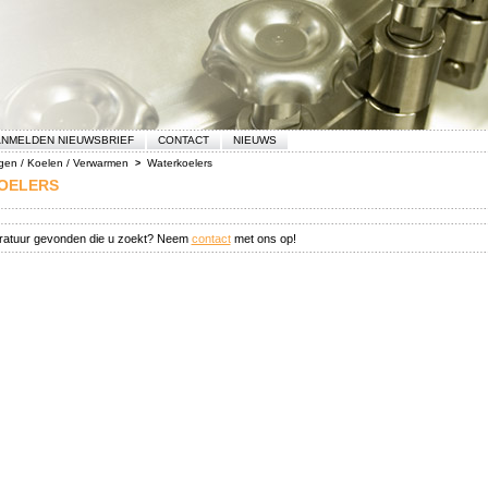
NMELDEN NIEUWSBRIEF
CONTACT
NIEUWS
gen / Koelen / Verwarmen
Waterkoelers
>
OELERS
aratuur gevonden die u zoekt? Neem
contact
met ons op!