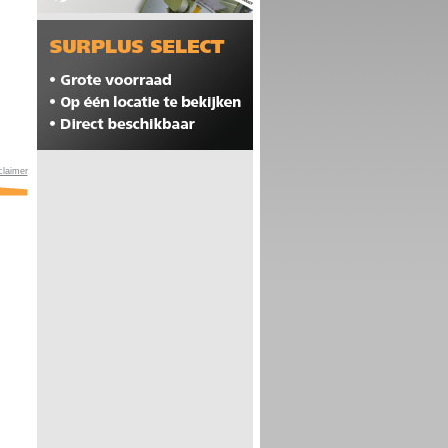
claimer