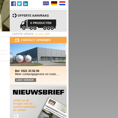
OFFERTE AANVRAAG
0
PRODUCTEN
LAATSTE UPDATE:
23 JULI 2026
CONTACT OPNEMEN
Bel 0321 33 55 00
Meer contactgegevens en route....
LEES VERDER